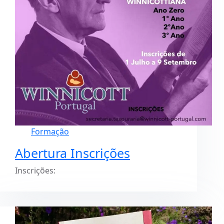
Formação
Abertura Inscrições
Inscrições: