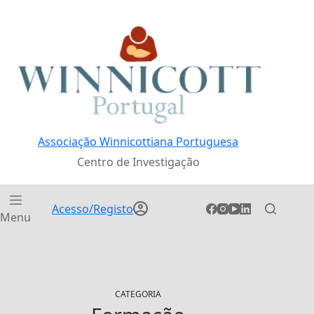
Pular
para
o
conteúdo
Associação Winnicottiana Portuguesa
Centro de Investigação
Acesso/Registo
Menu
CATEGORIA