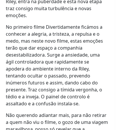
Riley, entra na puberdade e esta nova etapa
traz consigo muita turbulência e novas
emoções.
No primeiro filme Divertidamente ficámos a
conhecer a alegria, a tristeza, a repulsa e o
medo, mas neste novo filme, estas emoções
terão que dar espaço a companhia
desestabilizadora. Surge a ansiedade, uma
ágil controladora que rapidamente se
apodera do ambiente interno da Riley,
tentando ocultar o passado, prevendo
inúmeros futuros e assim, dando cabo do
presente. Traz consigo a tímida vergonha, o
tédio e a inveja. O painel de controlo é
assaltado e a confusão instala-se.
Não querendo adiantar mais, para não retirar
a quem não viu o filme, o gozo de uma viagem
maravilhosa, posso só revelar que a