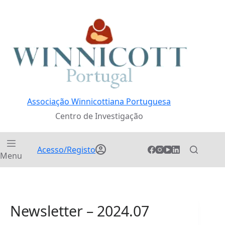
Pular
para
o
conteúdo
Associação Winnicottiana Portuguesa
Centro de Investigação
Acesso/Registo
Menu
Newsletter – 2024.07