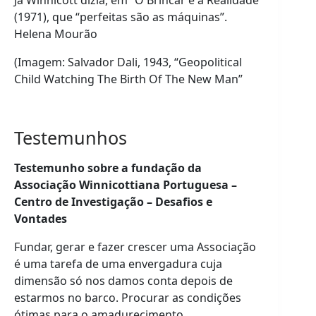
Já Winnicott dizia, em “O Brincar e a Realidade”
(1971), que “perfeitas são as máquinas”.
Helena Mourão
(Imagem: Salvador Dali, 1943, “Geopolitical
Child Watching The Birth Of The New Man”
Testemunhos
Testemunho sobre a fundação da
Associação Winnicottiana Portuguesa –
Centro de Investigação – Desafios
e
Vontades
Fundar, gerar e fazer crescer uma Associação
é uma tarefa de uma envergadura cuja
dimensão só nos damos conta depois de
estarmos no barco. Procurar as condições
ótimas para o amadurecimento