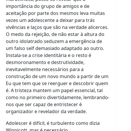
importância do grupo de amigos e de
aceitação por parte dos mesmos leva muitas
vezes um adolescente a deixar para trás
vivências e laços que são na verdade alicerces.
O medo da rejeição, de não estar à altura do
outro idolatrado seduzem a emergência de
um falso self demasiado adaptado ao outro.
Instala-se a crise identitária e o resto é
desmoronamento e destrutividade,
inevitavelmente necessários para a
construção de um novo mundo a partir de um
Eu que tem que se reerguer e descobrir quem
é. A tristeza mantem um papel essencial, tal
como no primeiro divertidamente, lembrando-
nos que ser capaz de entristecer é
organizador e revelador da verdade.
Adolescer é difícil, é turbulento como dizia
Winnicott, mas é necessário.