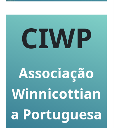
CIWP
Associação
Winnicottian
a Portuguesa