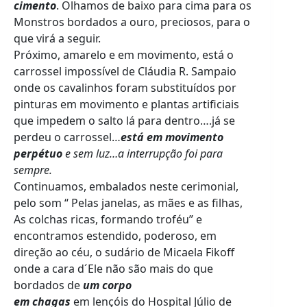
cimento
. Olhamos de baixo para cima para os
Monstros bordados a ouro, preciosos, para o
que virá a seguir.
Próximo, amarelo e em movimento, está o
carrossel impossível de Cláudia R. Sampaio
onde os cavalinhos foram substituídos por
pinturas em movimento e plantas artificiais
que impedem o salto lá para dentro….já se
perdeu o carrossel…
está em movimento
perpétuo
e sem luz…a interrupção foi para
sempre.
Continuamos, embalados neste cerimonial,
pelo som “ Pelas janelas, as mães e as filhas,
As colchas ricas, formando troféu” e
encontramos estendido, poderoso, em
direção ao céu, o sudário de Micaela Fikoff
onde a cara d´Ele não são mais do que
bordados de
um corpo
em chagas
em lençóis do Hospital Júlio de