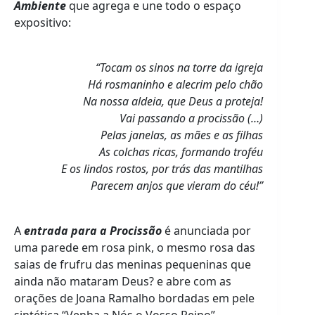
Ambiente
que agrega e une todo o espaço
expositivo:
“Tocam os sinos na torre da igreja
Há rosmaninho e alecrim pelo chão
Na nossa aldeia, que Deus a proteja!
Vai passando a procissão (…)
Pelas janelas, as mães e as filhas
As colchas ricas, formando troféu
E os lindos rostos, por trás das mantilhas
Parecem anjos que vieram do céu!”
A
entrada para a Procissão
é anunciada por
uma parede em rosa pink, o mesmo rosa das
saias de frufru das meninas pequeninas que
ainda não mataram Deus? e abre com as
orações de Joana Ramalho bordadas em pele