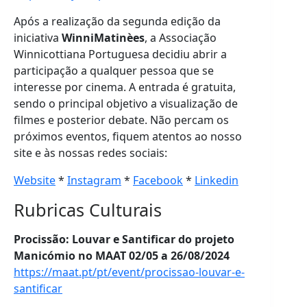
Após a realização da segunda edição da
iniciativa
WinniMatinèes
, a Associação
Winnicottiana Portuguesa decidiu abrir a
participação a qualquer pessoa que se
interesse por cinema. A entrada é gratuita,
sendo o principal objetivo a visualização de
filmes e posterior debate. Não percam os
próximos eventos, fiquem atentos ao nosso
site e às nossas redes sociais:
Website
*
Instagram
*
Facebook
*
Linkedin
Rubricas Culturais
Procissão: Louvar e Santificar do projeto
Manicómio no MAAT 02/05 a 26/08/2024
https://maat.pt/pt/event/procissao-louvar-e-
santificar