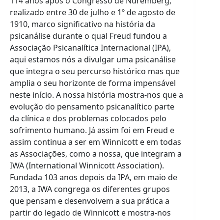
114 anos após o Congresso de Nuremberg,
realizado entre 30 de julho e 1º de agosto de
1910, marco significativo na história da
psicanálise durante o qual Freud fundou a
Associação Psicanalítica Internacional (IPA),
aqui estamos nós a divulgar uma psicanálise
que integra o seu percurso histórico mas que
amplia o seu horizonte de forma impensável
neste início. A nossa história mostra-nos que a
evolução do pensamento psicanalítico parte
da clínica e dos problemas colocados pelo
sofrimento humano. Já assim foi em Freud e
assim continua a ser em Winnicott e em todas
as Associações, como a nossa, que integram a
IWA (International Winnicott Association).
Fundada 103 anos depois da IPA, em maio de
2013, a IWA congrega os diferentes grupos
que pensam e desenvolvem a sua prática a
partir do legado de Winnicott e mostra-nos