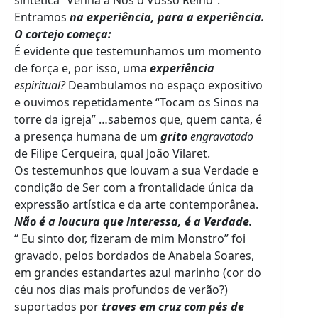
sintética “Venha a Nós o Vosso Reino”.
Entramos
na experiência, para a experiência.
O cortejo começa:
É evidente que testemunhamos um momento
de força e, por isso, uma
experiência
espiritual?
Deambulamos no espaço expositivo
e ouvimos repetidamente “Tocam os Sinos na
torre da igreja” …sabemos que, quem canta, é
a presença humana de um
grito
engravatado
de Filipe Cerqueira, qual João Vilaret.
Os testemunhos que louvam a sua Verdade e
condição de Ser com a frontalidade única da
expressão artística e da arte contemporânea.
Não é a loucura que interessa, é a Verdade.
“ Eu sinto dor, fizeram de mim Monstro” foi
gravado, pelos bordados de Anabela Soares,
em grandes estandartes azul marinho (cor do
céu nos dias mais profundos de verão?)
suportados por
traves em cruz com pés de