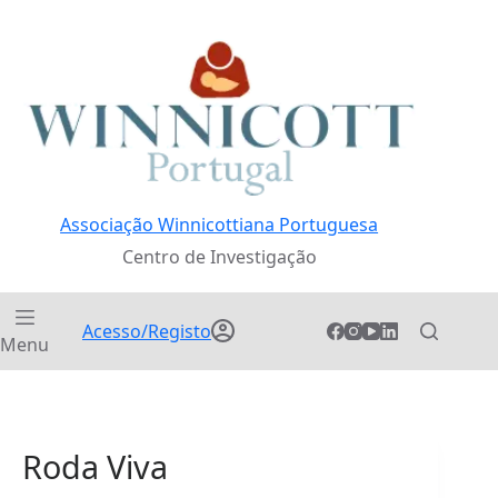
Pular
para
o
conteúdo
Associação Winnicottiana Portuguesa
Centro de Investigação
Acesso/Registo
Menu
Roda Viva