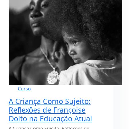
Curso
A Criança Como Sujeito:
Reflexões de Françoise
Dolto na Educação Atual
A Criança Como Sujeito: Reflexões de