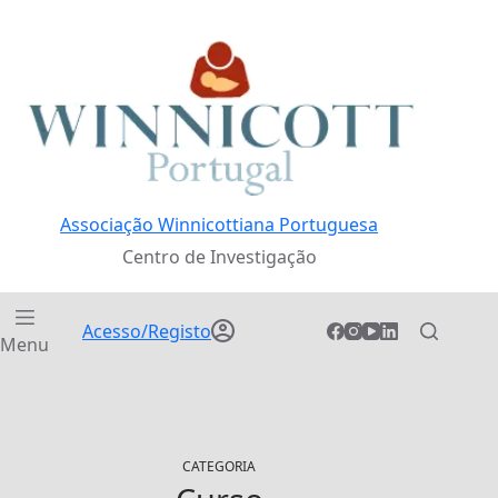
Pular
para
o
conteúdo
Associação Winnicottiana Portuguesa
Centro de Investigação
Acesso/Registo
Menu
CATEGORIA