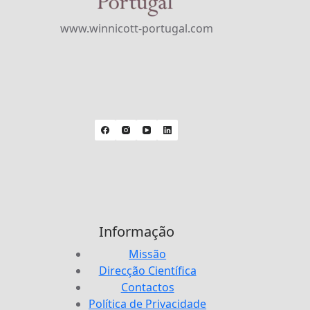
www.winnicott-portugal.com
Informação
Missão
Direcção Científica
Contactos
Política de Privacidade