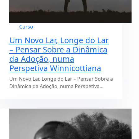
Curso
Um Novo Lar, Longe do Lar
– Pensar Sobre a Dinâmica
da Adoção, numa
Perspetiva Winnicottiana
Um Novo Lar, Longe do Lar – Pensar Sobre a
Dinâmica da Adoção, numa Perspetiva…