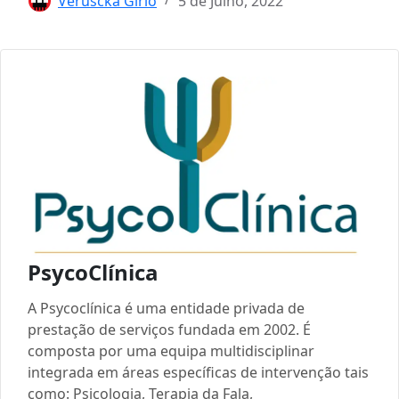
Veruscka Girio
5 de Julho, 2022
PsycoClínica
A Psycoclínica é uma entidade privada de
prestação de serviços fundada em 2002. É
composta por uma equipa multidisciplinar
integrada em áreas específicas de intervenção tais
como: Psicologia, Terapia da Fala,