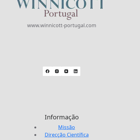
www.winnicott-portugal.com
Informação
Missão
Direcção Científica