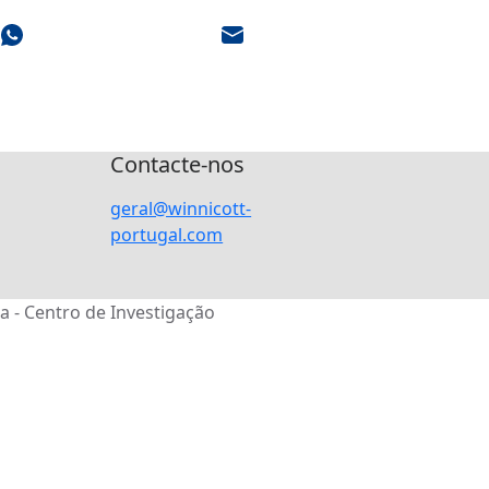
Contacte-nos
geral@winnicott-
portugal.com
a - Centro de Investigação