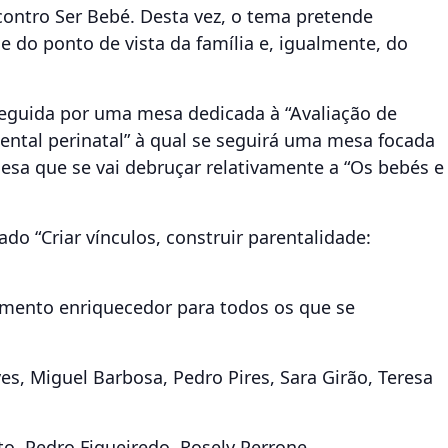
contro Ser Bebé. Desta vez, o tema pretende
 e do ponto de vista da família e, igualmente, do
seguida por uma mesa dedicada à “Avaliação de
ntal perinatal” à qual se seguirá uma mesa focada
esa que se vai debruçar relativamente a “Os bebés e
 “Criar vínculos, construir parentalidade:
omento enriquecedor para todos os que se
es, Miguel Barbosa, Pedro Pires, Sara Girão, Teresa
o, Pedro Figueiredo, Rosely Perrone