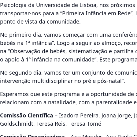
Psicologia da Universidade de Lisboa, nos próximos 
transportar-nos para a “Primeira Infância em Rede”, i
ponto de vista da comunidade.
No primeiro dia, vamos começar com uma conferênci
bebés na 1ª infância”. Logo a seguir ao almoço, re
na “Observação de bebés, sistematização e partilha 
o apoio à 1ª infância na comunidade”. Este progra
No segundo dia, vamos ter um conjunto de comunicaç
intervenção multidisciplinar no pré e pós-natal”.
Esperamos que este programa e a oportunidade de d
relacionam com a natalidade, com a parentalidade 
Comissão Científica
– Isadora Pereira, Joana Jorge,
Goldschmidt, Teresa Reis, Teresa Tomé
Comissão Organizadora
– Ana Mendes, Ana Paula Ca