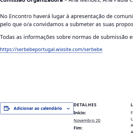
No Encontro haverá lugar à apresentação de comunic
pelo que o/a convidamos a submeter as suas propos
Todas as informações sobre normas de submissão en
https://serbebeportugal.wixsite.com/serbebe
DETALHES
Adicionar ao calendário
Início:
F
U
Novembro 20
A
Fim:
A