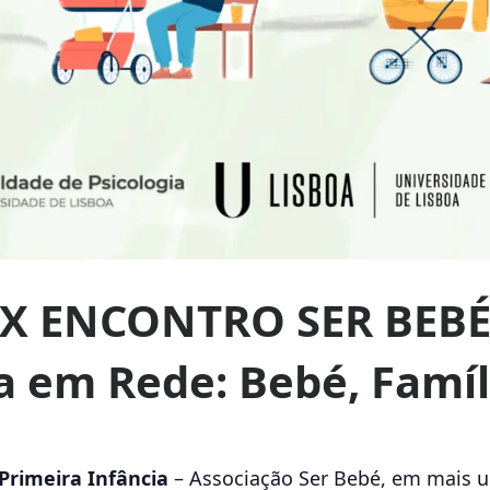
X ENCONTRO SER BEB
ia em Rede: Bebé, Famí
Primeira Infância
– Associação Ser Bebé, em mais u