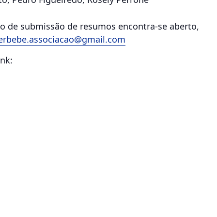
odo de submissão de resumos encontra-se aberto,
erbebe.associacao@gmail.com
ink: